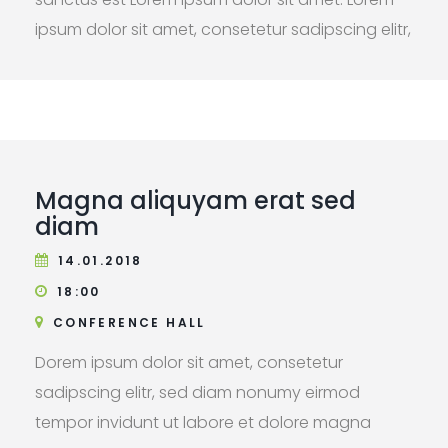
ipsum dolor sit amet, consetetur sadipscing elitr,
sed diam nonumy eirmod tempor invidunt ut
labore et dolore magna aliquyam erat, sed
diam voluptua.
Magna aliquyam erat sed
diam
14.01.2018
18:00
CONFERENCE HALL
Dorem ipsum dolor sit amet, consetetur
sadipscing elitr, sed diam nonumy eirmod
tempor invidunt ut labore et dolore magna