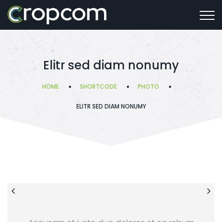
Elitr sed diam nonumy
HOME
SHORTCODE
PHOTO
ELITR SED DIAM NONUMY