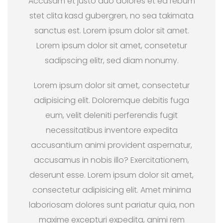
Accusam et justo duo dolores et ea rebum
stet clita kasd gubergren, no sea takimata
sanctus est. Lorem ipsum dolor sit amet.
Lorem ipsum dolor sit amet, consetetur
sadipscing elitr, sed diam nonumy.
Lorem ipsum dolor sit amet, consectetur
adipisicing elit. Doloremque debitis fuga
eum, velit deleniti perferendis fugit
necessitatibus inventore expedita
accusantium animi provident aspernatur,
accusamus in nobis illo? Exercitationem,
deserunt esse. Lorem ipsum dolor sit amet,
consectetur adipisicing elit. Amet minima
laboriosam dolores sunt pariatur quia, non
maxime excepturi expedita, animi rem