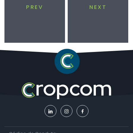
PREV
NEXT