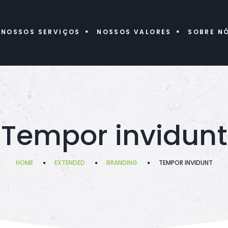
NOSSOS SERVIÇOS
NOSSOS VALORES
SOBRE N
Tempor invidunt
HOME
EXTENDED
BRANDING
TEMPOR INVIDUNT