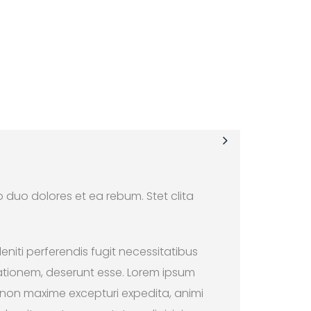
 duo dolores et ea rebum. Stet clita
eniti perferendis fugit necessitatibus
tationem, deserunt esse. Lorem ipsum
, non maxime excepturi expedita, animi