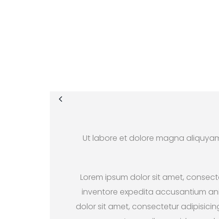
Ut labore et dolore magna aliquyam 
Lorem ipsum dolor sit amet, consectet
inventore expedita accusantium anim
dolor sit amet, consectetur adipisici