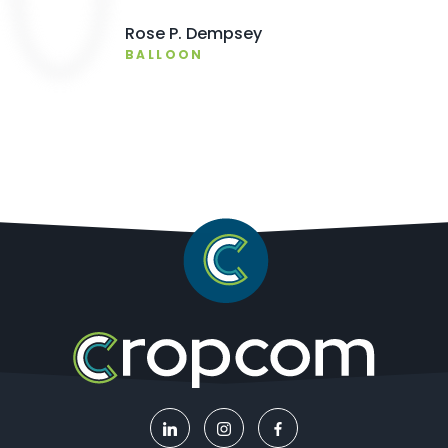
Rose P. Dempsey
BALLOON