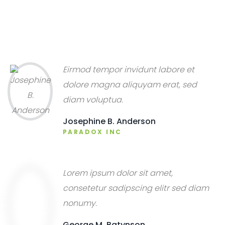
Eirmod tempor invidunt labore et
dolore magna aliquyam erat, sed
diam voluptua.
Josephine B. Anderson
PARADOX INC
Lorem ipsum dolor sit amet,
consetetur sadipscing elitr sed diam
nonumy.
George M. Batynson